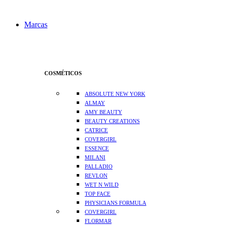
Marcas
COSMÉTICOS
ABSOLUTE NEW YORK
ALMAY
AMY BEAUTY
BEAUTY CREATIONS
CATRICE
COVERGIRL
ESSENCE
MILANI
PALLADIO
REVLON
WET N WILD
TOP FACE
PHYSICIANS FORMULA
COVERGIRL
FLORMAR