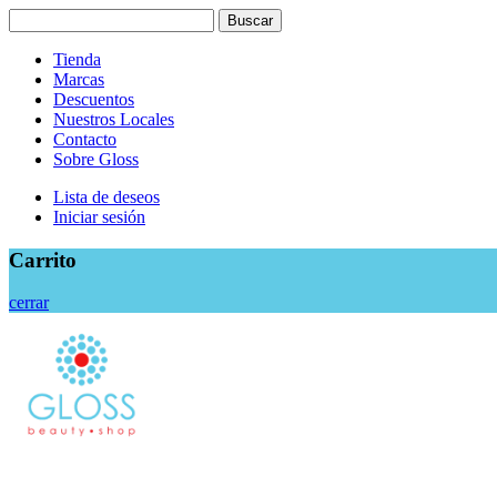
Search
Buscar
for:
Tienda
Marcas
Descuentos
Nuestros Locales
Contacto
Sobre Gloss
Lista de deseos
Iniciar sesión
Carrito
cerrar