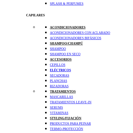
SPLASH & PERFUMES
CAPILARES
ACONDICIONADORES
ACONDICIONADORES CON ACLARADO
ACONDICIONADORES BIFÁSICOS
SHAMPOO/CHAMPÚ
SHAMPOO
SHAMPOO EN SECO
ACCESORIOS
CEPILLOS
ELÉCTRICOS
SECADORAS
PLANCHAS
RIZADORAS
TRATAMIENTOS
MASCARILLAS
TRATAMIENTOS LEAVE-IN
SERUMS
VITAMINAS
STYLING/FIJACIÓN
PRODUCTOS PARA PEINAR
TERMO-PROTECCIÓN