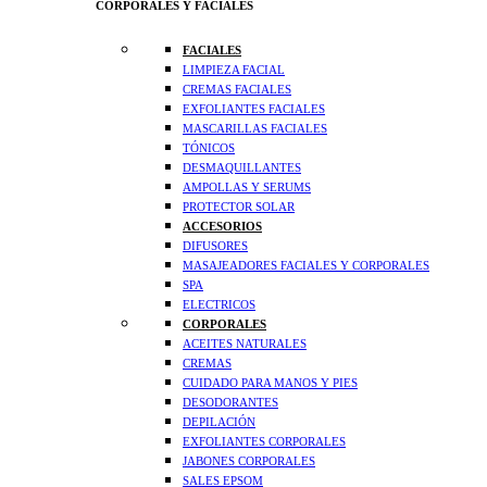
CORPORALES Y FACIALES
FACIALES
LIMPIEZA FACIAL
CREMAS FACIALES
EXFOLIANTES FACIALES
MASCARILLAS FACIALES
TÓNICOS
DESMAQUILLANTES
AMPOLLAS Y SERUMS
PROTECTOR SOLAR
ACCESORIOS
DIFUSORES
MASAJEADORES FACIALES Y CORPORALES
SPA
ELECTRICOS
CORPORALES
ACEITES NATURALES
CREMAS
CUIDADO PARA MANOS Y PIES
DESODORANTES
DEPILACIÓN
EXFOLIANTES CORPORALES
JABONES CORPORALES
SALES EPSOM