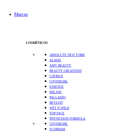
Marcas
COSMÉTICOS
ABSOLUTE NEW YORK
ALMAY
AMY BEAUTY
BEAUTY CREATIONS
CATRICE
COVERGIRL
ESSENCE
MILANI
PALLADIO
REVLON
WET N WILD
TOP FACE
PHYSICIANS FORMULA
COVERGIRL
FLORMAR