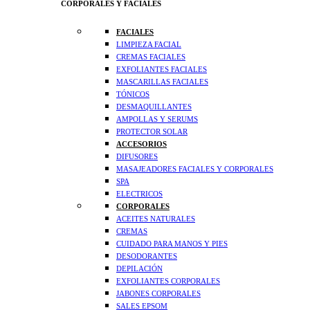
CORPORALES Y FACIALES
FACIALES
LIMPIEZA FACIAL
CREMAS FACIALES
EXFOLIANTES FACIALES
MASCARILLAS FACIALES
TÓNICOS
DESMAQUILLANTES
AMPOLLAS Y SERUMS
PROTECTOR SOLAR
ACCESORIOS
DIFUSORES
MASAJEADORES FACIALES Y CORPORALES
SPA
ELECTRICOS
CORPORALES
ACEITES NATURALES
CREMAS
CUIDADO PARA MANOS Y PIES
DESODORANTES
DEPILACIÓN
EXFOLIANTES CORPORALES
JABONES CORPORALES
SALES EPSOM