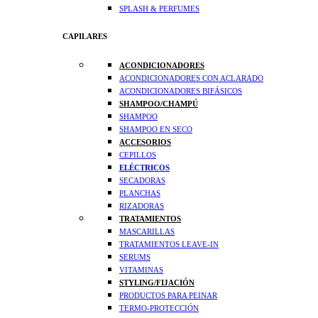
SPLASH & PERFUMES
CAPILARES
ACONDICIONADORES
ACONDICIONADORES CON ACLARADO
ACONDICIONADORES BIFÁSICOS
SHAMPOO/CHAMPÚ
SHAMPOO
SHAMPOO EN SECO
ACCESORIOS
CEPILLOS
ELÉCTRICOS
SECADORAS
PLANCHAS
RIZADORAS
TRATAMIENTOS
MASCARILLAS
TRATAMIENTOS LEAVE-IN
SERUMS
VITAMINAS
STYLING/FIJACIÓN
PRODUCTOS PARA PEINAR
TERMO-PROTECCIÓN