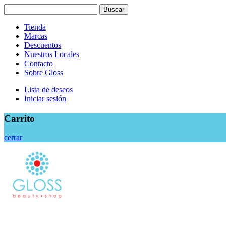
Search
Buscar
for:
Tienda
Marcas
Descuentos
Nuestros Locales
Contacto
Sobre Gloss
Lista de deseos
Iniciar sesión
Carrito
cerrar