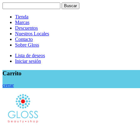
Search
Buscar
for:
Tienda
Marcas
Descuentos
Nuestros Locales
Contacto
Sobre Gloss
Lista de deseos
Iniciar sesión
Carrito
cerrar