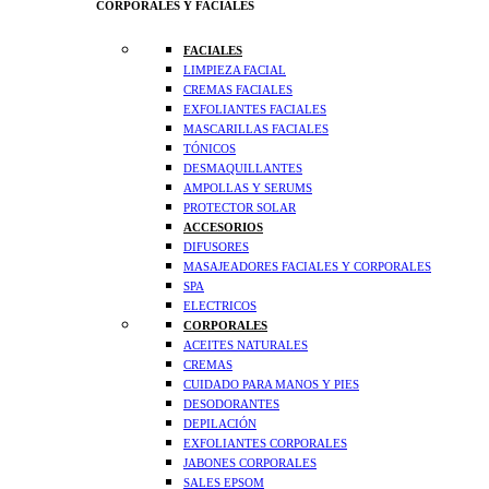
CORPORALES Y FACIALES
FACIALES
LIMPIEZA FACIAL
CREMAS FACIALES
EXFOLIANTES FACIALES
MASCARILLAS FACIALES
TÓNICOS
DESMAQUILLANTES
AMPOLLAS Y SERUMS
PROTECTOR SOLAR
ACCESORIOS
DIFUSORES
MASAJEADORES FACIALES Y CORPORALES
SPA
ELECTRICOS
CORPORALES
ACEITES NATURALES
CREMAS
CUIDADO PARA MANOS Y PIES
DESODORANTES
DEPILACIÓN
EXFOLIANTES CORPORALES
JABONES CORPORALES
SALES EPSOM