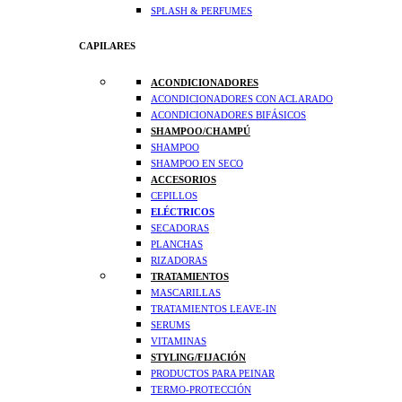
SPLASH & PERFUMES
CAPILARES
ACONDICIONADORES
ACONDICIONADORES CON ACLARADO
ACONDICIONADORES BIFÁSICOS
SHAMPOO/CHAMPÚ
SHAMPOO
SHAMPOO EN SECO
ACCESORIOS
CEPILLOS
ELÉCTRICOS
SECADORAS
PLANCHAS
RIZADORAS
TRATAMIENTOS
MASCARILLAS
TRATAMIENTOS LEAVE-IN
SERUMS
VITAMINAS
STYLING/FIJACIÓN
PRODUCTOS PARA PEINAR
TERMO-PROTECCIÓN