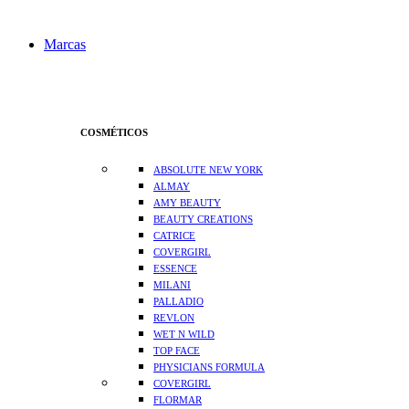
Marcas
COSMÉTICOS
ABSOLUTE NEW YORK
ALMAY
AMY BEAUTY
BEAUTY CREATIONS
CATRICE
COVERGIRL
ESSENCE
MILANI
PALLADIO
REVLON
WET N WILD
TOP FACE
PHYSICIANS FORMULA
COVERGIRL
FLORMAR